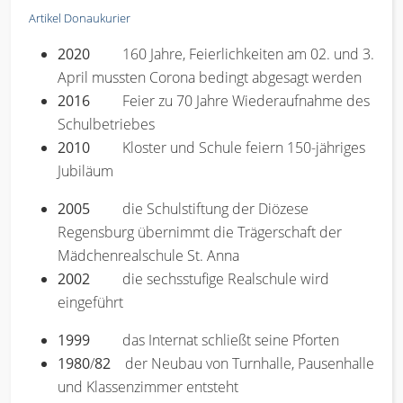
Artikel Donaukurier
2020
160 Jahre, Feierlichkeiten am 02. und 3.
April mussten Corona bedingt abgesagt werden
2016
Feier zu 70 Jahre Wiederaufnahme des
Schulbetriebes
2010
Kloster und Schule feiern 150-jähriges
Jubiläum
2005
die Schulstiftung der Diözese
Regensburg übernimmt die Trägerschaft der
Mädchenrealschule St. Anna
2002
die sechsstufige Realschule wird
eingeführt
1999
das Internat schließt seine Pforten
1980
/
82
der Neubau von Turnhalle, Pausenhalle
und Klassenzimmer entsteht