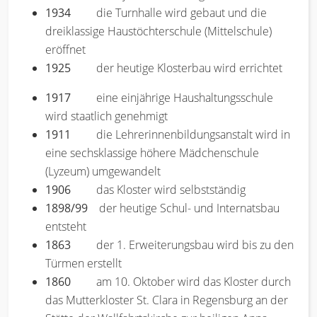
1934
die Turnhalle wird gebaut und die
dreiklassige Haustöchterschule (Mittelschule)
eröffnet
1925
der heutige Klosterbau wird errichtet
1917
eine einjährige Haushaltungsschule
wird staatlich genehmigt
1911
die Lehrerinnenbildungsanstalt wird in
eine sechsklassige höhere Mädchenschule
(Lyzeum) umgewandelt
1906
das Kloster wird selbstständig
1898/99
der heutige Schul- und Internatsbau
entsteht
1863
der 1. Erweiterungsbau wird bis zu den
Türmen erstellt
1860
am 10. Oktober wird das Kloster durch
das Mutterkloster St. Clara in Regensburg an der