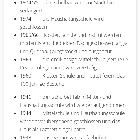
1974/75
der Schulbau wird zur Stadt hin
verlängert
1974
die Haushaltungschule wird
geschlossen
1965/66
Kloster, Schule und Institut werden
modernisiert; die beiden Dachgeschosse (Längs-
und Querbau) aufgestockt und ausgebaut
1963
die dreiklassige Mittelschule (seit 1965
Realschule genannt) wird vierstufig
1960
Kloster, Schule und Institut feiern das
100-Jährige Bestehen
1946
der Schulbetrieb in Mittel- und
Haushaltungsschule wird wieder aufgenommen
1944
Mittelschule und Haushaltungsschule
werden vorübergehend geschlossen und das
Haus als Lazarett eingerichtet
1938
das Lyzeum wird aufgehoben