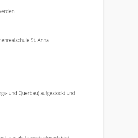
 werden
henrealschule St. Anna
ngs- und Querbau) aufgestockt und