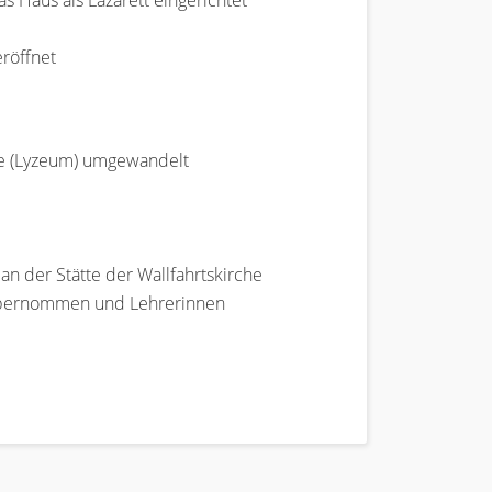
 Haus als Lazarett eingerichtet
eröffnet
le (Lyzeum) umgewandelt
an der Stätte der Wallfahrtskirche
e übernommen und Lehrerinnen