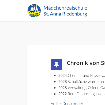
Chronik von S
2024
Chemie- und Physiksaa
2023
Schulküche wurde ren
2023
Verwaltung, Offene G
2022
Rom-Fahrt der ganzen
Artikel Donaukurier