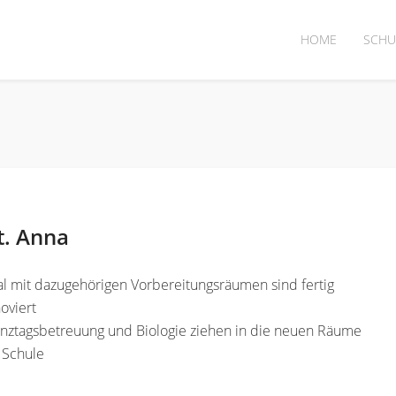
HOME
SCHU
t. Anna
l mit dazugehörigen Vorbereitungsräumen sind fertig
oviert
anztagsbetreuung und Biologie ziehen in die neuen Räume
 Schule