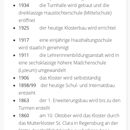
1934
die Turnhalle wird gebaut und die
dreiklassige Haustöchterschule (Mittelschule)
eröffnet
1925
der heutige Klosterbau wird errichtet
1917
eine einjährige Haushaltungsschule
wird staatlich genehmigt
1911
die Lehrerinnenbildungsanstalt wird in
eine sechsklassige höhere Mädchenschule
(Lyzeum) umgewandelt
1906
das Kloster wird selbstständig
1898/99
der heutige Schul- und Internatsbau
entsteht
1863
der 1. Erweiterungsbau wird bis zu den
Türmen erstellt
1860
am 10. Oktober wird das Kloster durch
das Mutterkloster St. Clara in Regensburg an der