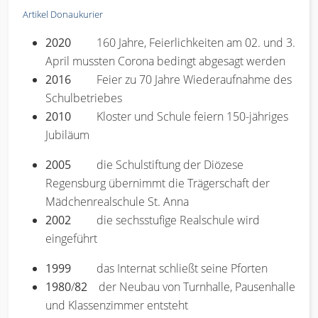
Artikel Donaukurier
2020
160 Jahre, Feierlichkeiten am 02. und 3.
April mussten Corona bedingt abgesagt werden
2016
Feier zu 70 Jahre Wiederaufnahme des
Schulbetriebes
2010
Kloster und Schule feiern 150-jähriges
Jubiläum
2005
die Schulstiftung der Diözese
Regensburg übernimmt die Trägerschaft der
Mädchenrealschule St. Anna
2002
die sechsstufige Realschule wird
eingeführt
1999
das Internat schließt seine Pforten
1980
/
82
der Neubau von Turnhalle, Pausenhalle
und Klassenzimmer entsteht