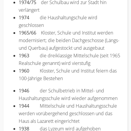
1974/75
der Schulbau wird zur Stadt hin
verlängert
1974
die Haushaltungschule wird
geschlossen
1965/66
Kloster, Schule und Institut werden
modernisiert; die beiden Dachgeschosse (Längs-
und Querbau) aufgestockt und ausgebaut
1963
die dreiklassige Mittelschule (seit 1965
Realschule genannt) wird vierstufig
1960
Kloster, Schule und Institut feiern das
100-Jährige Bestehen
1946
der Schulbetrieb in Mittel- und
Haushaltungsschule wird wieder aufgenommen
1944
Mittelschule und Haushaltungsschule
werden vorübergehend geschlossen und das
Haus als Lazarett eingerichtet
1938
das Lyzeum wird aufgehoben