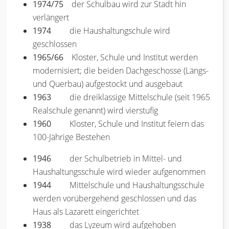
1974/75
der Schulbau wird zur Stadt hin
verlängert
1974
die Haushaltungschule wird
geschlossen
1965/66
Kloster, Schule und Institut werden
modernisiert; die beiden Dachgeschosse (Längs-
und Querbau) aufgestockt und ausgebaut
1963
die dreiklassige Mittelschule (seit 1965
Realschule genannt) wird vierstufig
1960
Kloster, Schule und Institut feiern das
100-Jährige Bestehen
1946
der Schulbetrieb in Mittel- und
Haushaltungsschule wird wieder aufgenommen
1944
Mittelschule und Haushaltungsschule
werden vorübergehend geschlossen und das
Haus als Lazarett eingerichtet
1938
das Lyzeum wird aufgehoben