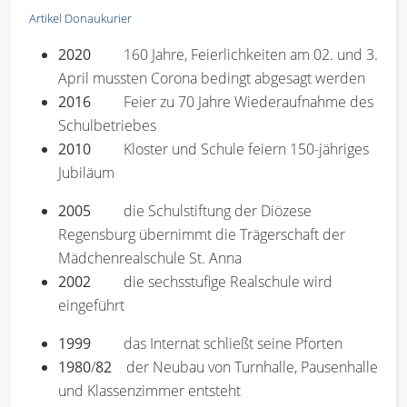
Artikel Donaukurier
2020
160 Jahre, Feierlichkeiten am 02. und 3.
April mussten Corona bedingt abgesagt werden
2016
Feier zu 70 Jahre Wiederaufnahme des
Schulbetriebes
2010
Kloster und Schule feiern 150-jähriges
Jubiläum
2005
die Schulstiftung der Diözese
Regensburg übernimmt die Trägerschaft der
Mädchenrealschule St. Anna
2002
die sechsstufige Realschule wird
eingeführt
1999
das Internat schließt seine Pforten
1980
/
82
der Neubau von Turnhalle, Pausenhalle
und Klassenzimmer entsteht