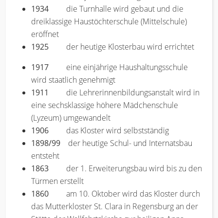
1934
die Turnhalle wird gebaut und die
dreiklassige Haustöchterschule (Mittelschule)
eröffnet
1925
der heutige Klosterbau wird errichtet
1917
eine einjährige Haushaltungsschule
wird staatlich genehmigt
1911
die Lehrerinnenbildungsanstalt wird in
eine sechsklassige höhere Mädchenschule
(Lyzeum) umgewandelt
1906
das Kloster wird selbstständig
1898/99
der heutige Schul- und Internatsbau
entsteht
1863
der 1. Erweiterungsbau wird bis zu den
Türmen erstellt
1860
am 10. Oktober wird das Kloster durch
das Mutterkloster St. Clara in Regensburg an der