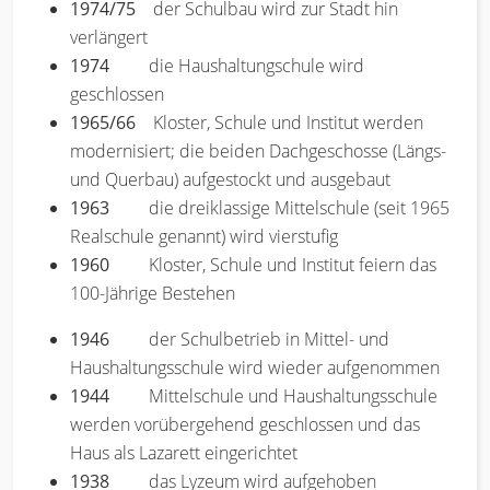
1974/75
der Schulbau wird zur Stadt hin
verlängert
1974
die Haushaltungschule wird
geschlossen
1965/66
Kloster, Schule und Institut werden
modernisiert; die beiden Dachgeschosse (Längs-
und Querbau) aufgestockt und ausgebaut
1963
die dreiklassige Mittelschule (seit 1965
Realschule genannt) wird vierstufig
1960
Kloster, Schule und Institut feiern das
100-Jährige Bestehen
1946
der Schulbetrieb in Mittel- und
Haushaltungsschule wird wieder aufgenommen
1944
Mittelschule und Haushaltungsschule
werden vorübergehend geschlossen und das
Haus als Lazarett eingerichtet
1938
das Lyzeum wird aufgehoben