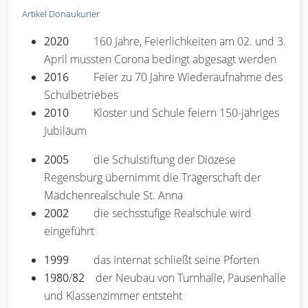
Artikel Donaukurier
2020
160 Jahre, Feierlichkeiten am 02. und 3.
April mussten Corona bedingt abgesagt werden
2016
Feier zu 70 Jahre Wiederaufnahme des
Schulbetriebes
2010
Kloster und Schule feiern 150-jähriges
Jubiläum
2005
die Schulstiftung der Diözese
Regensburg übernimmt die Trägerschaft der
Mädchenrealschule St. Anna
2002
die sechsstufige Realschule wird
eingeführt
1999
das Internat schließt seine Pforten
1980
/
82
der Neubau von Turnhalle, Pausenhalle
und Klassenzimmer entsteht