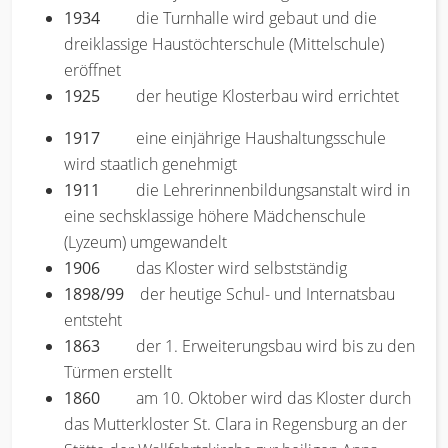
1934
die Turnhalle wird gebaut und die
dreiklassige Haustöchterschule (Mittelschule)
eröffnet
1925
der heutige Klosterbau wird errichtet
1917
eine einjährige Haushaltungsschule
wird staatlich genehmigt
1911
die Lehrerinnenbildungsanstalt wird in
eine sechsklassige höhere Mädchenschule
(Lyzeum) umgewandelt
1906
das Kloster wird selbstständig
1898/99
der heutige Schul- und Internatsbau
entsteht
1863
der 1. Erweiterungsbau wird bis zu den
Türmen erstellt
1860
am 10. Oktober wird das Kloster durch
das Mutterkloster St. Clara in Regensburg an der