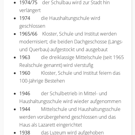
1974/75
der Schulbau wird zur Stadt hin
verlängert
1974
die Haushaltungschule wird
geschlossen
1965/66
Kloster, Schule und Institut werden
modernisiert; die beiden Dachgeschosse (Längs-
und Querbau) aufgestockt und ausgebaut
1963
die dreiklassige Mittelschule (seit 1965
Realschule genannt) wird vierstufig
1960
Kloster, Schule und Institut feiern das
100-Jährige Bestehen
1946
der Schulbetrieb in Mittel- und
Haushaltungsschule wird wieder aufgenommen
1944
Mittelschule und Haushaltungsschule
werden vorübergehend geschlossen und das
Haus als Lazarett eingerichtet
1938
das Lyzeum wird aufgehoben