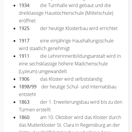
1934
die Turnhalle wird gebaut und die
dreiklassige Haustöchterschule (Mittelschule)
eröffnet
1925
der heutige Klosterbau wird errichtet
1917
eine einjährige Haushaltungsschule
wird staatlich genehmigt
1911
die Lehrerinnenbildungsanstalt wird in
eine sechsklassige höhere Mädchenschule
(Lyzeum) umgewandelt
1906
das Kloster wird selbstständig
1898/99
der heutige Schul- und Internatsbau
entsteht
1863
der 1. Erweiterungsbau wird bis zu den
Türmen erstellt
1860
am 10. Oktober wird das Kloster durch
das Mutterkloster St. Clara in Regensburg an der