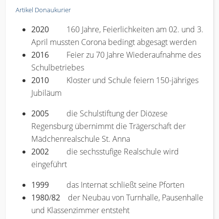
Artikel Donaukurier
2020
160 Jahre, Feierlichkeiten am 02. und 3.
April mussten Corona bedingt abgesagt werden
2016
Feier zu 70 Jahre Wiederaufnahme des
Schulbetriebes
2010
Kloster und Schule feiern 150-jähriges
Jubiläum
2005
die Schulstiftung der Diözese
Regensburg übernimmt die Trägerschaft der
Mädchenrealschule St. Anna
2002
die sechsstufige Realschule wird
eingeführt
1999
das Internat schließt seine Pforten
1980
/
82
der Neubau von Turnhalle, Pausenhalle
und Klassenzimmer entsteht