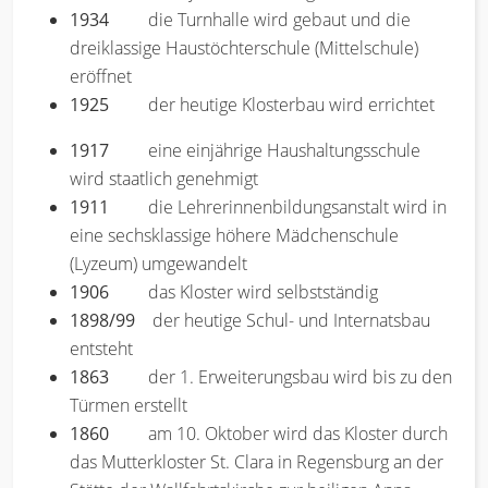
1934
die Turnhalle wird gebaut und die
dreiklassige Haustöchterschule (Mittelschule)
eröffnet
1925
der heutige Klosterbau wird errichtet
1917
eine einjährige Haushaltungsschule
wird staatlich genehmigt
1911
die Lehrerinnenbildungsanstalt wird in
eine sechsklassige höhere Mädchenschule
(Lyzeum) umgewandelt
1906
das Kloster wird selbstständig
1898/99
der heutige Schul- und Internatsbau
entsteht
1863
der 1. Erweiterungsbau wird bis zu den
Türmen erstellt
1860
am 10. Oktober wird das Kloster durch
das Mutterkloster St. Clara in Regensburg an der