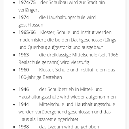
1974/75
der Schulbau wird zur Stadt hin
verlängert
1974
die Haushaltungschule wird
geschlossen
1965/66
Kloster, Schule und Institut werden
modernisiert; die beiden Dachgeschosse (Längs-
und Querbau) aufgestockt und ausgebaut
1963
die dreiklassige Mittelschule (seit 1965
Realschule genannt) wird vierstufig
1960
Kloster, Schule und Institut feiern das
100-Jährige Bestehen
1946
der Schulbetrieb in Mittel- und
Haushaltungsschule wird wieder aufgenommen
1944
Mittelschule und Haushaltungsschule
werden vorübergehend geschlossen und das
Haus als Lazarett eingerichtet
1938
das Lyzeum wird aufgehoben