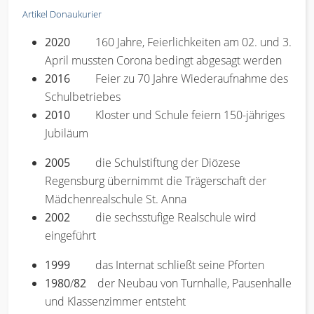
Artikel Donaukurier
2020
160 Jahre, Feierlichkeiten am 02. und 3.
April mussten Corona bedingt abgesagt werden
2016
Feier zu 70 Jahre Wiederaufnahme des
Schulbetriebes
2010
Kloster und Schule feiern 150-jähriges
Jubiläum
2005
die Schulstiftung der Diözese
Regensburg übernimmt die Trägerschaft der
Mädchenrealschule St. Anna
2002
die sechsstufige Realschule wird
eingeführt
1999
das Internat schließt seine Pforten
1980
/
82
der Neubau von Turnhalle, Pausenhalle
und Klassenzimmer entsteht