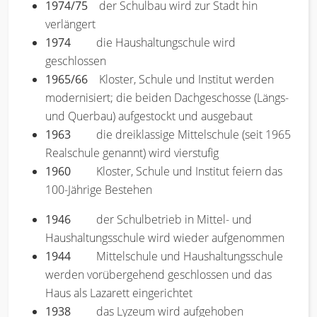
1974/75
der Schulbau wird zur Stadt hin
verlängert
1974
die Haushaltungschule wird
geschlossen
1965/66
Kloster, Schule und Institut werden
modernisiert; die beiden Dachgeschosse (Längs-
und Querbau) aufgestockt und ausgebaut
1963
die dreiklassige Mittelschule (seit 1965
Realschule genannt) wird vierstufig
1960
Kloster, Schule und Institut feiern das
100-Jährige Bestehen
1946
der Schulbetrieb in Mittel- und
Haushaltungsschule wird wieder aufgenommen
1944
Mittelschule und Haushaltungsschule
werden vorübergehend geschlossen und das
Haus als Lazarett eingerichtet
1938
das Lyzeum wird aufgehoben