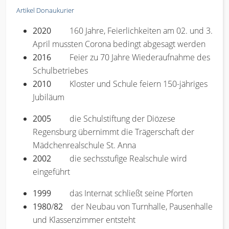
Artikel Donaukurier
2020
160 Jahre, Feierlichkeiten am 02. und 3.
April mussten Corona bedingt abgesagt werden
2016
Feier zu 70 Jahre Wiederaufnahme des
Schulbetriebes
2010
Kloster und Schule feiern 150-jähriges
Jubiläum
2005
die Schulstiftung der Diözese
Regensburg übernimmt die Trägerschaft der
Mädchenrealschule St. Anna
2002
die sechsstufige Realschule wird
eingeführt
1999
das Internat schließt seine Pforten
1980
/
82
der Neubau von Turnhalle, Pausenhalle
und Klassenzimmer entsteht