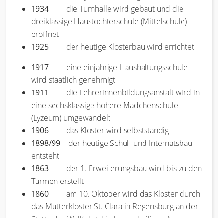
1934
die Turnhalle wird gebaut und die
dreiklassige Haustöchterschule (Mittelschule)
eröffnet
1925
der heutige Klosterbau wird errichtet
1917
eine einjährige Haushaltungsschule
wird staatlich genehmigt
1911
die Lehrerinnenbildungsanstalt wird in
eine sechsklassige höhere Mädchenschule
(Lyzeum) umgewandelt
1906
das Kloster wird selbstständig
1898/99
der heutige Schul- und Internatsbau
entsteht
1863
der 1. Erweiterungsbau wird bis zu den
Türmen erstellt
1860
am 10. Oktober wird das Kloster durch
das Mutterkloster St. Clara in Regensburg an der