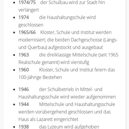
1974/75
der Schulbau wird zur Stadt hin
verlängert
1974
die Haushaltungschule wird
geschlossen
1965/66
Kloster, Schule und Institut werden
modernisiert; die beiden Dachgeschosse (Längs-
und Querbau) aufgestockt und ausgebaut
1963
die dreiklassige Mittelschule (seit 1965
Realschule genannt) wird vierstufig
1960
Kloster, Schule und Institut feiern das
100-Jährige Bestehen
1946
der Schulbetrieb in Mittel- und
Haushaltungsschule wird wieder aufgenommen
1944
Mittelschule und Haushaltungsschule
werden vorübergehend geschlossen und das
Haus als Lazarett eingerichtet
1938
das Lyzeum wird aufgehoben