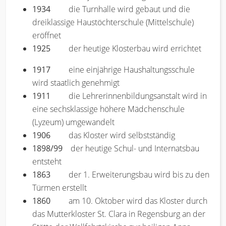
1934
die Turnhalle wird gebaut und die
dreiklassige Haustöchterschule (Mittelschule)
eröffnet
1925
der heutige Klosterbau wird errichtet
1917
eine einjährige Haushaltungsschule
wird staatlich genehmigt
1911
die Lehrerinnenbildungsanstalt wird in
eine sechsklassige höhere Mädchenschule
(Lyzeum) umgewandelt
1906
das Kloster wird selbstständig
1898/99
der heutige Schul- und Internatsbau
entsteht
1863
der 1. Erweiterungsbau wird bis zu den
Türmen erstellt
1860
am 10. Oktober wird das Kloster durch
das Mutterkloster St. Clara in Regensburg an der