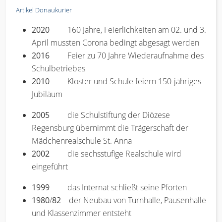
Artikel Donaukurier
2020
160 Jahre, Feierlichkeiten am 02. und 3.
April mussten Corona bedingt abgesagt werden
2016
Feier zu 70 Jahre Wiederaufnahme des
Schulbetriebes
2010
Kloster und Schule feiern 150-jähriges
Jubiläum
2005
die Schulstiftung der Diözese
Regensburg übernimmt die Trägerschaft der
Mädchenrealschule St. Anna
2002
die sechsstufige Realschule wird
eingeführt
1999
das Internat schließt seine Pforten
1980
/
82
der Neubau von Turnhalle, Pausenhalle
und Klassenzimmer entsteht