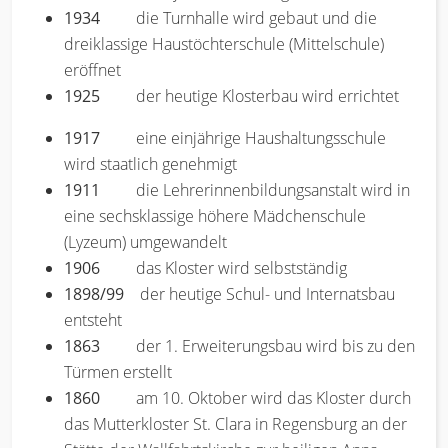
1934
die Turnhalle wird gebaut und die
dreiklassige Haustöchterschule (Mittelschule)
eröffnet
1925
der heutige Klosterbau wird errichtet
1917
eine einjährige Haushaltungsschule
wird staatlich genehmigt
1911
die Lehrerinnenbildungsanstalt wird in
eine sechsklassige höhere Mädchenschule
(Lyzeum) umgewandelt
1906
das Kloster wird selbstständig
1898/99
der heutige Schul- und Internatsbau
entsteht
1863
der 1. Erweiterungsbau wird bis zu den
Türmen erstellt
1860
am 10. Oktober wird das Kloster durch
das Mutterkloster St. Clara in Regensburg an der