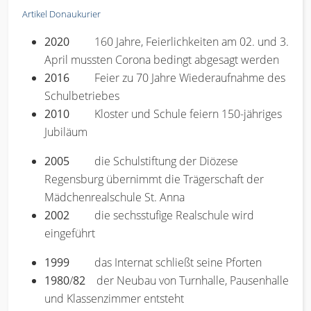
Artikel Donaukurier
2020
160 Jahre, Feierlichkeiten am 02. und 3.
April mussten Corona bedingt abgesagt werden
2016
Feier zu 70 Jahre Wiederaufnahme des
Schulbetriebes
2010
Kloster und Schule feiern 150-jähriges
Jubiläum
2005
die Schulstiftung der Diözese
Regensburg übernimmt die Trägerschaft der
Mädchenrealschule St. Anna
2002
die sechsstufige Realschule wird
eingeführt
1999
das Internat schließt seine Pforten
1980
/
82
der Neubau von Turnhalle, Pausenhalle
und Klassenzimmer entsteht