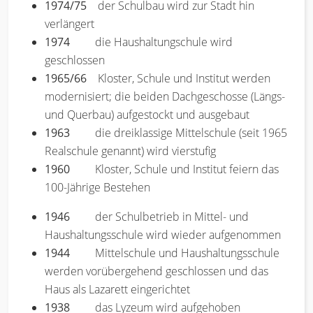
1974/75
der Schulbau wird zur Stadt hin
verlängert
1974
die Haushaltungschule wird
geschlossen
1965/66
Kloster, Schule und Institut werden
modernisiert; die beiden Dachgeschosse (Längs-
und Querbau) aufgestockt und ausgebaut
1963
die dreiklassige Mittelschule (seit 1965
Realschule genannt) wird vierstufig
1960
Kloster, Schule und Institut feiern das
100-Jährige Bestehen
1946
der Schulbetrieb in Mittel- und
Haushaltungsschule wird wieder aufgenommen
1944
Mittelschule und Haushaltungsschule
werden vorübergehend geschlossen und das
Haus als Lazarett eingerichtet
1938
das Lyzeum wird aufgehoben