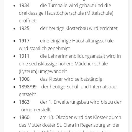
1934
die Turnhalle wird gebaut und die
dreiklassige Haustöchterschule (Mittelschule)
eröffnet
1925
der heutige Klosterbau wird errichtet
1917
eine einjährige Haushaltungsschule
wird staatlich genehmigt
1911
die Lehrerinnenbildungsanstalt wird in
eine sechsklassige höhere Mädchenschule
(Lyzeum) umgewandelt
1906
das Kloster wird selbstständig
1898/99
der heutige Schul- und Internatsbau
entsteht
1863
der 1. Erweiterungsbau wird bis zu den
Türmen erstellt
1860
am 10. Oktober wird das Kloster durch
das Mutterkloster St. Clara in Regensburg an der