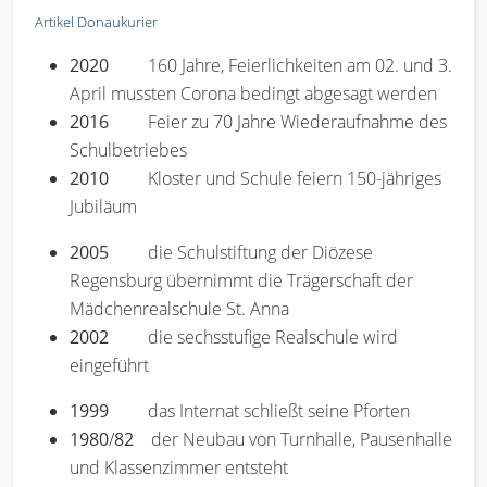
Artikel Donaukurier
2020
160 Jahre, Feierlichkeiten am 02. und 3.
April mussten Corona bedingt abgesagt werden
2016
Feier zu 70 Jahre Wiederaufnahme des
Schulbetriebes
2010
Kloster und Schule feiern 150-jähriges
Jubiläum
2005
die Schulstiftung der Diözese
Regensburg übernimmt die Trägerschaft der
Mädchenrealschule St. Anna
2002
die sechsstufige Realschule wird
eingeführt
1999
das Internat schließt seine Pforten
1980
/
82
der Neubau von Turnhalle, Pausenhalle
und Klassenzimmer entsteht