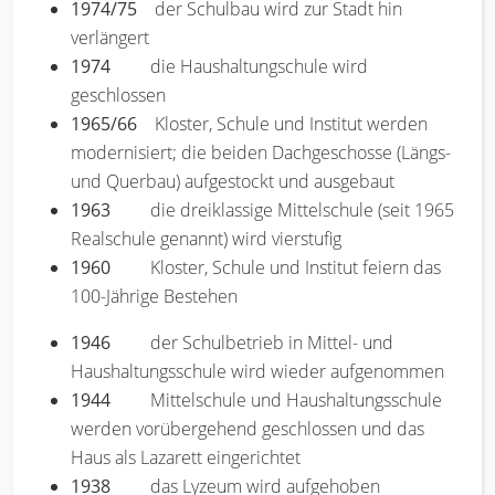
1974/75
der Schulbau wird zur Stadt hin
verlängert
1974
die Haushaltungschule wird
geschlossen
1965/66
Kloster, Schule und Institut werden
modernisiert; die beiden Dachgeschosse (Längs-
und Querbau) aufgestockt und ausgebaut
1963
die dreiklassige Mittelschule (seit 1965
Realschule genannt) wird vierstufig
1960
Kloster, Schule und Institut feiern das
100-Jährige Bestehen
1946
der Schulbetrieb in Mittel- und
Haushaltungsschule wird wieder aufgenommen
1944
Mittelschule und Haushaltungsschule
werden vorübergehend geschlossen und das
Haus als Lazarett eingerichtet
1938
das Lyzeum wird aufgehoben