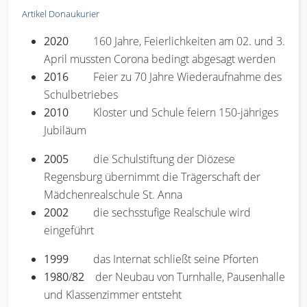
Artikel Donaukurier
2020
160 Jahre, Feierlichkeiten am 02. und 3.
April mussten Corona bedingt abgesagt werden
2016
Feier zu 70 Jahre Wiederaufnahme des
Schulbetriebes
2010
Kloster und Schule feiern 150-jähriges
Jubiläum
2005
die Schulstiftung der Diözese
Regensburg übernimmt die Trägerschaft der
Mädchenrealschule St. Anna
2002
die sechsstufige Realschule wird
eingeführt
1999
das Internat schließt seine Pforten
1980
/
82
der Neubau von Turnhalle, Pausenhalle
und Klassenzimmer entsteht