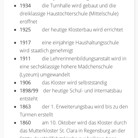
1934
die Turnhalle wird gebaut und die
dreiklassige Haustöchterschule (Mittelschule)
eröffnet
1925
der heutige Klosterbau wird errichtet
1917
eine einjährige Haushaltungsschule
wird staatlich genehmigt
1911
die Lehrerinnenbildungsanstalt wird in
eine sechsklassige höhere Mädchenschule
(Lyzeum) umgewandelt
1906
das Kloster wird selbstständig
1898/99
der heutige Schul- und Internatsbau
entsteht
1863
der 1. Erweiterungsbau wird bis zu den
Türmen erstellt
1860
am 10. Oktober wird das Kloster durch
das Mutterkloster St. Clara in Regensburg an der