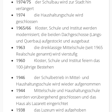
1974/75
der Schulbau wird zur Stadt hin
verlängert
1974
die Haushaltungschule wird
geschlossen
1965/66
Kloster, Schule und Institut werden
modernisiert; die beiden Dachgeschosse (Längs-
und Querbau) aufgestockt und ausgebaut
1963
die dreiklassige Mittelschule (seit 1965
Realschule genannt) wird vierstufig
1960
Kloster, Schule und Institut feiern das
100-Jährige Bestehen
1946
der Schulbetrieb in Mittel- und
Haushaltungsschule wird wieder aufgenommen
1944
Mittelschule und Haushaltungsschule
werden vorübergehend geschlossen und das
Haus als Lazarett eingerichtet
1938
das Lyzeum wird aufgehoben