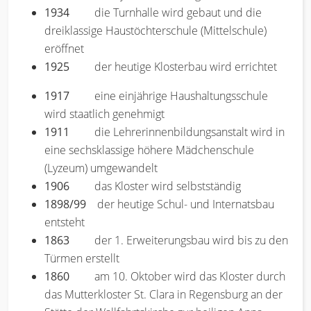
1934
die Turnhalle wird gebaut und die
dreiklassige Haustöchterschule (Mittelschule)
eröffnet
1925
der heutige Klosterbau wird errichtet
1917
eine einjährige Haushaltungsschule
wird staatlich genehmigt
1911
die Lehrerinnenbildungsanstalt wird in
eine sechsklassige höhere Mädchenschule
(Lyzeum) umgewandelt
1906
das Kloster wird selbstständig
1898/99
der heutige Schul- und Internatsbau
entsteht
1863
der 1. Erweiterungsbau wird bis zu den
Türmen erstellt
1860
am 10. Oktober wird das Kloster durch
das Mutterkloster St. Clara in Regensburg an der