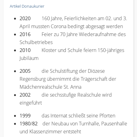
Artikel Donaukurier
2020
160 Jahre, Feierlichkeiten am 02. und 3.
April mussten Corona bedingt abgesagt werden
2016
Feier zu 70 Jahre Wiederaufnahme des
Schulbetriebes
2010
Kloster und Schule feiern 150-jähriges
Jubiläum
2005
die Schulstiftung der Diözese
Regensburg übernimmt die Trägerschaft der
Mädchenrealschule St. Anna
2002
die sechsstufige Realschule wird
eingeführt
1999
das Internat schließt seine Pforten
1980
/
82
der Neubau von Turnhalle, Pausenhalle
und Klassenzimmer entsteht