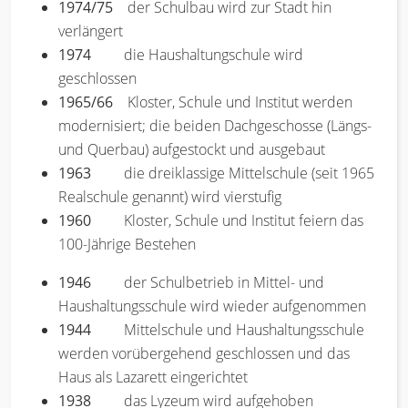
1974/75
der Schulbau wird zur Stadt hin
verlängert
1974
die Haushaltungschule wird
geschlossen
1965/66
Kloster, Schule und Institut werden
modernisiert; die beiden Dachgeschosse (Längs-
und Querbau) aufgestockt und ausgebaut
1963
die dreiklassige Mittelschule (seit 1965
Realschule genannt) wird vierstufig
1960
Kloster, Schule und Institut feiern das
100-Jährige Bestehen
1946
der Schulbetrieb in Mittel- und
Haushaltungsschule wird wieder aufgenommen
1944
Mittelschule und Haushaltungsschule
werden vorübergehend geschlossen und das
Haus als Lazarett eingerichtet
1938
das Lyzeum wird aufgehoben