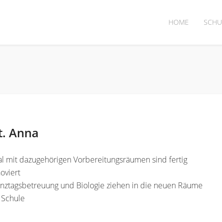
HOME
SCHU
t. Anna
l mit dazugehörigen Vorbereitungsräumen sind fertig
oviert
anztagsbetreuung und Biologie ziehen in die neuen Räume
 Schule