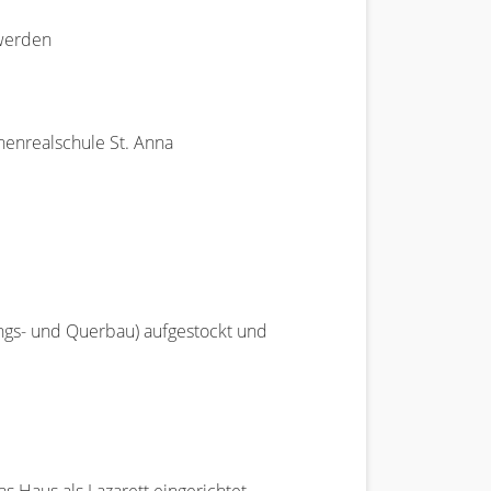
 werden
henrealschule St. Anna
ngs- und Querbau) aufgestockt und