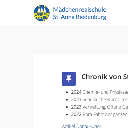
Chronik von S
2024
Chemie- und Physiksaa
2023
Schulküche wurde ren
2023
Verwaltung, Offene G
2022
Rom-Fahrt der ganzen
Artikel Donaukurier