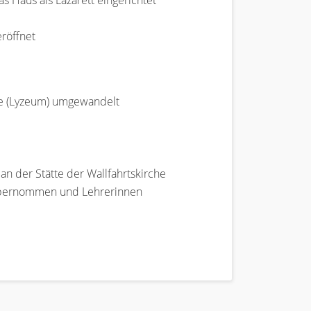
 Haus als Lazarett eingerichtet
eröffnet
le (Lyzeum) umgewandelt
an der Stätte der Wallfahrtskirche
e übernommen und Lehrerinnen