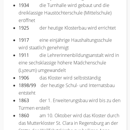
1934
die Turnhalle wird gebaut und die
dreiklassige Haustöchterschule (Mittelschule)
eröffnet
1925
der heutige Klosterbau wird errichtet
1917
eine einjährige Haushaltungsschule
wird staatlich genehmigt
1911
die Lehrerinnenbildungsanstalt wird in
eine sechsklassige höhere Mädchenschule
(Lyzeum) umgewandelt
1906
das Kloster wird selbstständig
1898/99
der heutige Schul- und Internatsbau
entsteht
1863
der 1. Erweiterungsbau wird bis zu den
Türmen erstellt
1860
am 10. Oktober wird das Kloster durch
das Mutterkloster St. Clara in Regensburg an der