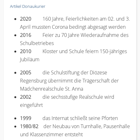
Artikel Donaukurier
2020
160 Jahre, Feierlichkeiten am 02. und 3.
April mussten Corona bedingt abgesagt werden
2016
Feier zu 70 Jahre Wiederaufnahme des
Schulbetriebes
2010
Kloster und Schule feiern 150-jähriges
Jubiläum
2005
die Schulstiftung der Diözese
Regensburg übernimmt die Trägerschaft der
Mädchenrealschule St. Anna
2002
die sechsstufige Realschule wird
eingeführt
1999
das Internat schließt seine Pforten
1980
/
82
der Neubau von Turnhalle, Pausenhalle
und Klassenzimmer entsteht