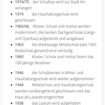
1974/75
der Schulbau wird zur Stadt hin
verlängert
1974
die Haushaltungschule wird
geschlossen
1965/66
Kloster, Schule und Institut werden
modernisiert; die beiden Dachgeschosse (Längs-
und Querbau) aufgestockt und ausgebaut
1963
die dreiklassige Mittelschule (seit 1965
Realschule genannt) wird vierstufig
1960
Kloster, Schule und Institut feiern das
100-Jährige Bestehen
1946
der Schulbetrieb in Mittel- und
Haushaltungsschule wird wieder aufgenommen
1944
Mittelschule und Haushaltungsschule
werden vorübergehend geschlossen und das
Haus als Lazarett eingerichtet
1938
das Lyzeum wird aufgehoben