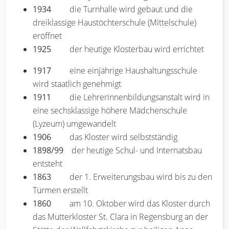
1934
die Turnhalle wird gebaut und die
dreiklassige Haustöchterschule (Mittelschule)
eröffnet
1925
der heutige Klosterbau wird errichtet
1917
eine einjährige Haushaltungsschule
wird staatlich genehmigt
1911
die Lehrerinnenbildungsanstalt wird in
eine sechsklassige höhere Mädchenschule
(Lyzeum) umgewandelt
1906
das Kloster wird selbstständig
1898/99
der heutige Schul- und Internatsbau
entsteht
1863
der 1. Erweiterungsbau wird bis zu den
Türmen erstellt
1860
am 10. Oktober wird das Kloster durch
das Mutterkloster St. Clara in Regensburg an der