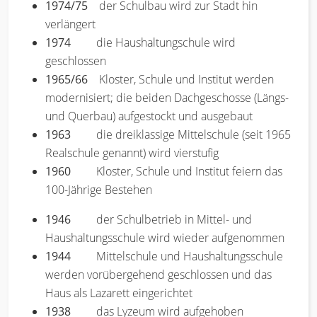
1974/75
der Schulbau wird zur Stadt hin
verlängert
1974
die Haushaltungschule wird
geschlossen
1965/66
Kloster, Schule und Institut werden
modernisiert; die beiden Dachgeschosse (Längs-
und Querbau) aufgestockt und ausgebaut
1963
die dreiklassige Mittelschule (seit 1965
Realschule genannt) wird vierstufig
1960
Kloster, Schule und Institut feiern das
100-Jährige Bestehen
1946
der Schulbetrieb in Mittel- und
Haushaltungsschule wird wieder aufgenommen
1944
Mittelschule und Haushaltungsschule
werden vorübergehend geschlossen und das
Haus als Lazarett eingerichtet
1938
das Lyzeum wird aufgehoben