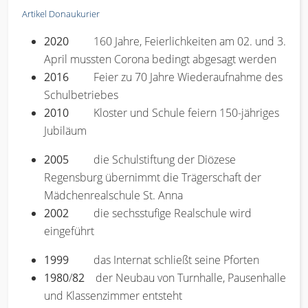
Artikel Donaukurier
2020
160 Jahre, Feierlichkeiten am 02. und 3.
April mussten Corona bedingt abgesagt werden
2016
Feier zu 70 Jahre Wiederaufnahme des
Schulbetriebes
2010
Kloster und Schule feiern 150-jähriges
Jubiläum
2005
die Schulstiftung der Diözese
Regensburg übernimmt die Trägerschaft der
Mädchenrealschule St. Anna
2002
die sechsstufige Realschule wird
eingeführt
1999
das Internat schließt seine Pforten
1980
/
82
der Neubau von Turnhalle, Pausenhalle
und Klassenzimmer entsteht