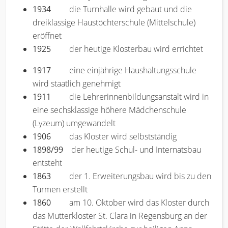
1934
die Turnhalle wird gebaut und die
dreiklassige Haustöchterschule (Mittelschule)
eröffnet
1925
der heutige Klosterbau wird errichtet
1917
eine einjährige Haushaltungsschule
wird staatlich genehmigt
1911
die Lehrerinnenbildungsanstalt wird in
eine sechsklassige höhere Mädchenschule
(Lyzeum) umgewandelt
1906
das Kloster wird selbstständig
1898/99
der heutige Schul- und Internatsbau
entsteht
1863
der 1. Erweiterungsbau wird bis zu den
Türmen erstellt
1860
am 10. Oktober wird das Kloster durch
das Mutterkloster St. Clara in Regensburg an der