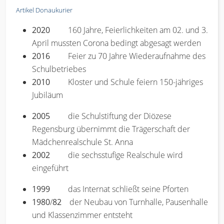
Artikel Donaukurier
2020
160 Jahre, Feierlichkeiten am 02. und 3.
April mussten Corona bedingt abgesagt werden
2016
Feier zu 70 Jahre Wiederaufnahme des
Schulbetriebes
2010
Kloster und Schule feiern 150-jähriges
Jubiläum
2005
die Schulstiftung der Diözese
Regensburg übernimmt die Trägerschaft der
Mädchenrealschule St. Anna
2002
die sechsstufige Realschule wird
eingeführt
1999
das Internat schließt seine Pforten
1980
/
82
der Neubau von Turnhalle, Pausenhalle
und Klassenzimmer entsteht