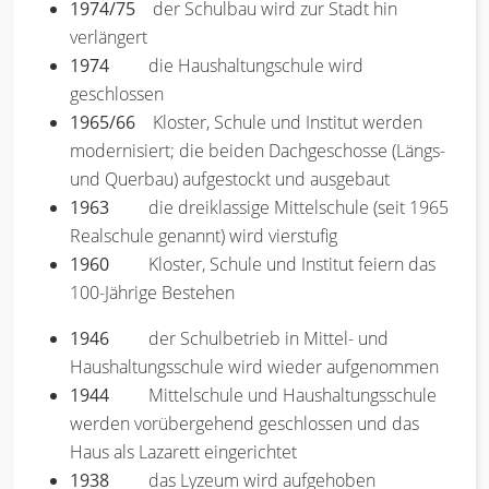
1974/75
der Schulbau wird zur Stadt hin
verlängert
1974
die Haushaltungschule wird
geschlossen
1965/66
Kloster, Schule und Institut werden
modernisiert; die beiden Dachgeschosse (Längs-
und Querbau) aufgestockt und ausgebaut
1963
die dreiklassige Mittelschule (seit 1965
Realschule genannt) wird vierstufig
1960
Kloster, Schule und Institut feiern das
100-Jährige Bestehen
1946
der Schulbetrieb in Mittel- und
Haushaltungsschule wird wieder aufgenommen
1944
Mittelschule und Haushaltungsschule
werden vorübergehend geschlossen und das
Haus als Lazarett eingerichtet
1938
das Lyzeum wird aufgehoben