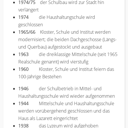
1974/75
der Schulbau wird zur Stadt hin
verlängert
1974
die Haushaltungschule wird
geschlossen
1965/66
Kloster, Schule und Institut werden
modernisiert; die beiden Dachgeschosse (Längs-
und Querbau) aufgestockt und ausgebaut
1963
die dreiklassige Mittelschule (seit 1965
Realschule genannt) wird vierstufig
1960
Kloster, Schule und Institut feiern das
100-Jährige Bestehen
1946
der Schulbetrieb in Mittel- und
Haushaltungsschule wird wieder aufgenommen
1944
Mittelschule und Haushaltungsschule
werden vorübergehend geschlossen und das
Haus als Lazarett eingerichtet
1938
das Lyzeum wird aufgehoben