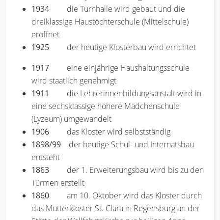
1934
die Turnhalle wird gebaut und die
dreiklassige Haustöchterschule (Mittelschule)
eröffnet
1925
der heutige Klosterbau wird errichtet
1917
eine einjährige Haushaltungsschule
wird staatlich genehmigt
1911
die Lehrerinnenbildungsanstalt wird in
eine sechsklassige höhere Mädchenschule
(Lyzeum) umgewandelt
1906
das Kloster wird selbstständig
1898/99
der heutige Schul- und Internatsbau
entsteht
1863
der 1. Erweiterungsbau wird bis zu den
Türmen erstellt
1860
am 10. Oktober wird das Kloster durch
das Mutterkloster St. Clara in Regensburg an der