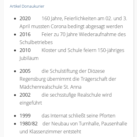
Artikel Donaukurier
2020
160 Jahre, Feierlichkeiten am 02. und 3.
April mussten Corona bedingt abgesagt werden
2016
Feier zu 70 Jahre Wiederaufnahme des
Schulbetriebes
2010
Kloster und Schule feiern 150-jähriges
Jubiläum
2005
die Schulstiftung der Diözese
Regensburg übernimmt die Trägerschaft der
Mädchenrealschule St. Anna
2002
die sechsstufige Realschule wird
eingeführt
1999
das Internat schließt seine Pforten
1980
/
82
der Neubau von Turnhalle, Pausenhalle
und Klassenzimmer entsteht