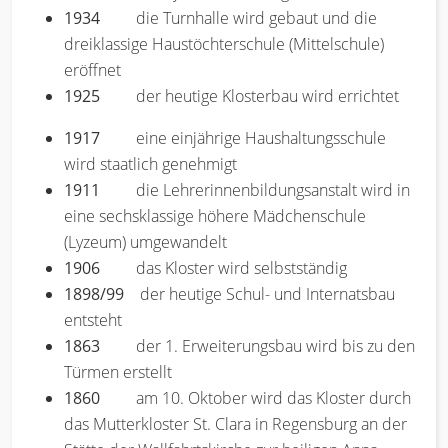
1934
die Turnhalle wird gebaut und die
dreiklassige Haustöchterschule (Mittelschule)
eröffnet
1925
der heutige Klosterbau wird errichtet
1917
eine einjährige Haushaltungsschule
wird staatlich genehmigt
1911
die Lehrerinnenbildungsanstalt wird in
eine sechsklassige höhere Mädchenschule
(Lyzeum) umgewandelt
1906
das Kloster wird selbstständig
1898/99
der heutige Schul- und Internatsbau
entsteht
1863
der 1. Erweiterungsbau wird bis zu den
Türmen erstellt
1860
am 10. Oktober wird das Kloster durch
das Mutterkloster St. Clara in Regensburg an der