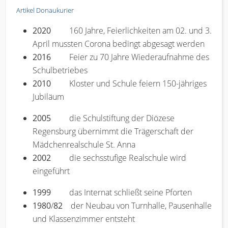
Artikel Donaukurier
2020
160 Jahre, Feierlichkeiten am 02. und 3.
April mussten Corona bedingt abgesagt werden
2016
Feier zu 70 Jahre Wiederaufnahme des
Schulbetriebes
2010
Kloster und Schule feiern 150-jähriges
Jubiläum
2005
die Schulstiftung der Diözese
Regensburg übernimmt die Trägerschaft der
Mädchenrealschule St. Anna
2002
die sechsstufige Realschule wird
eingeführt
1999
das Internat schließt seine Pforten
1980
/
82
der Neubau von Turnhalle, Pausenhalle
und Klassenzimmer entsteht