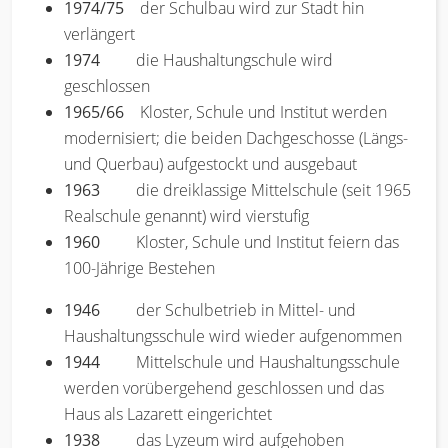
1974/75
der Schulbau wird zur Stadt hin
verlängert
1974
die Haushaltungschule wird
geschlossen
1965/66
Kloster, Schule und Institut werden
modernisiert; die beiden Dachgeschosse (Längs-
und Querbau) aufgestockt und ausgebaut
1963
die dreiklassige Mittelschule (seit 1965
Realschule genannt) wird vierstufig
1960
Kloster, Schule und Institut feiern das
100-Jährige Bestehen
1946
der Schulbetrieb in Mittel- und
Haushaltungsschule wird wieder aufgenommen
1944
Mittelschule und Haushaltungsschule
werden vorübergehend geschlossen und das
Haus als Lazarett eingerichtet
1938
das Lyzeum wird aufgehoben