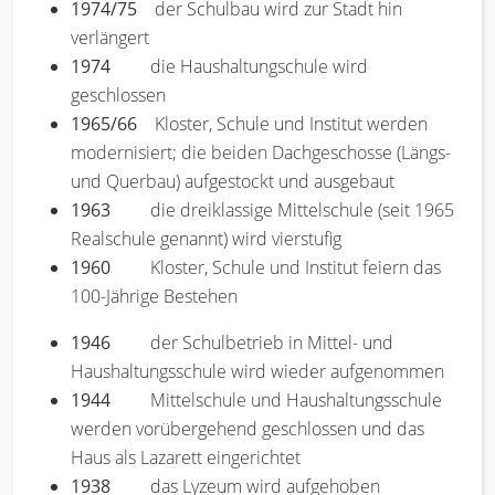
1974/75
der Schulbau wird zur Stadt hin
verlängert
1974
die Haushaltungschule wird
geschlossen
1965/66
Kloster, Schule und Institut werden
modernisiert; die beiden Dachgeschosse (Längs-
und Querbau) aufgestockt und ausgebaut
1963
die dreiklassige Mittelschule (seit 1965
Realschule genannt) wird vierstufig
1960
Kloster, Schule und Institut feiern das
100-Jährige Bestehen
1946
der Schulbetrieb in Mittel- und
Haushaltungsschule wird wieder aufgenommen
1944
Mittelschule und Haushaltungsschule
werden vorübergehend geschlossen und das
Haus als Lazarett eingerichtet
1938
das Lyzeum wird aufgehoben