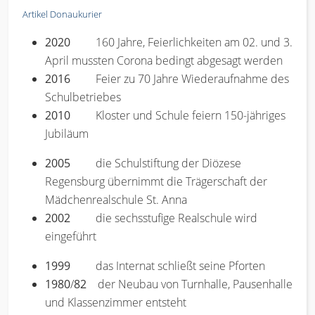
Artikel Donaukurier
2020
160 Jahre, Feierlichkeiten am 02. und 3.
April mussten Corona bedingt abgesagt werden
2016
Feier zu 70 Jahre Wiederaufnahme des
Schulbetriebes
2010
Kloster und Schule feiern 150-jähriges
Jubiläum
2005
die Schulstiftung der Diözese
Regensburg übernimmt die Trägerschaft der
Mädchenrealschule St. Anna
2002
die sechsstufige Realschule wird
eingeführt
1999
das Internat schließt seine Pforten
1980
/
82
der Neubau von Turnhalle, Pausenhalle
und Klassenzimmer entsteht