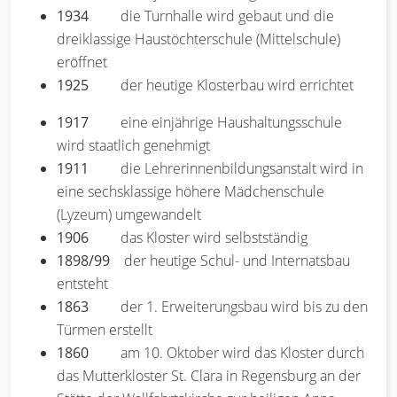
1934
die Turnhalle wird gebaut und die
dreiklassige Haustöchterschule (Mittelschule)
eröffnet
1925
der heutige Klosterbau wird errichtet
1917
eine einjährige Haushaltungsschule
wird staatlich genehmigt
1911
die Lehrerinnenbildungsanstalt wird in
eine sechsklassige höhere Mädchenschule
(Lyzeum) umgewandelt
1906
das Kloster wird selbstständig
1898/99
der heutige Schul- und Internatsbau
entsteht
1863
der 1. Erweiterungsbau wird bis zu den
Türmen erstellt
1860
am 10. Oktober wird das Kloster durch
das Mutterkloster St. Clara in Regensburg an der