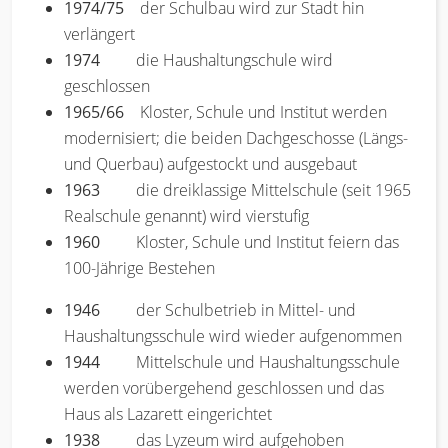
1974/75
der Schulbau wird zur Stadt hin
verlängert
1974
die Haushaltungschule wird
geschlossen
1965/66
Kloster, Schule und Institut werden
modernisiert; die beiden Dachgeschosse (Längs-
und Querbau) aufgestockt und ausgebaut
1963
die dreiklassige Mittelschule (seit 1965
Realschule genannt) wird vierstufig
1960
Kloster, Schule und Institut feiern das
100-Jährige Bestehen
1946
der Schulbetrieb in Mittel- und
Haushaltungsschule wird wieder aufgenommen
1944
Mittelschule und Haushaltungsschule
werden vorübergehend geschlossen und das
Haus als Lazarett eingerichtet
1938
das Lyzeum wird aufgehoben