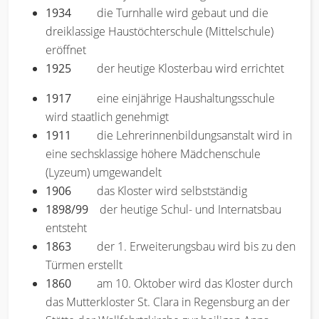
1934
die Turnhalle wird gebaut und die
dreiklassige Haustöchterschule (Mittelschule)
eröffnet
1925
der heutige Klosterbau wird errichtet
1917
eine einjährige Haushaltungsschule
wird staatlich genehmigt
1911
die Lehrerinnenbildungsanstalt wird in
eine sechsklassige höhere Mädchenschule
(Lyzeum) umgewandelt
1906
das Kloster wird selbstständig
1898/99
der heutige Schul- und Internatsbau
entsteht
1863
der 1. Erweiterungsbau wird bis zu den
Türmen erstellt
1860
am 10. Oktober wird das Kloster durch
das Mutterkloster St. Clara in Regensburg an der