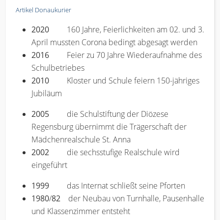
Artikel Donaukurier
2020
160 Jahre, Feierlichkeiten am 02. und 3.
April mussten Corona bedingt abgesagt werden
2016
Feier zu 70 Jahre Wiederaufnahme des
Schulbetriebes
2010
Kloster und Schule feiern 150-jähriges
Jubiläum
2005
die Schulstiftung der Diözese
Regensburg übernimmt die Trägerschaft der
Mädchenrealschule St. Anna
2002
die sechsstufige Realschule wird
eingeführt
1999
das Internat schließt seine Pforten
1980
/
82
der Neubau von Turnhalle, Pausenhalle
und Klassenzimmer entsteht