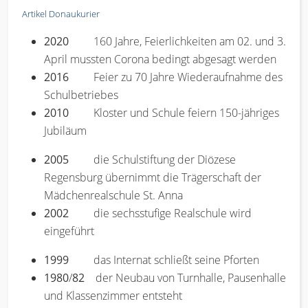
Artikel Donaukurier
2020
160 Jahre, Feierlichkeiten am 02. und 3.
April mussten Corona bedingt abgesagt werden
2016
Feier zu 70 Jahre Wiederaufnahme des
Schulbetriebes
2010
Kloster und Schule feiern 150-jähriges
Jubiläum
2005
die Schulstiftung der Diözese
Regensburg übernimmt die Trägerschaft der
Mädchenrealschule St. Anna
2002
die sechsstufige Realschule wird
eingeführt
1999
das Internat schließt seine Pforten
1980
/
82
der Neubau von Turnhalle, Pausenhalle
und Klassenzimmer entsteht