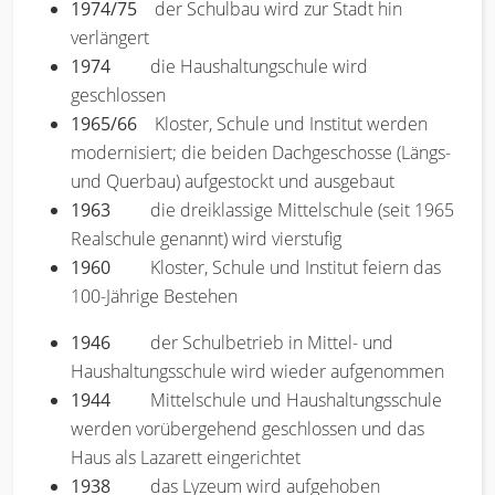
1974/75
der Schulbau wird zur Stadt hin
verlängert
1974
die Haushaltungschule wird
geschlossen
1965/66
Kloster, Schule und Institut werden
modernisiert; die beiden Dachgeschosse (Längs-
und Querbau) aufgestockt und ausgebaut
1963
die dreiklassige Mittelschule (seit 1965
Realschule genannt) wird vierstufig
1960
Kloster, Schule und Institut feiern das
100-Jährige Bestehen
1946
der Schulbetrieb in Mittel- und
Haushaltungsschule wird wieder aufgenommen
1944
Mittelschule und Haushaltungsschule
werden vorübergehend geschlossen und das
Haus als Lazarett eingerichtet
1938
das Lyzeum wird aufgehoben