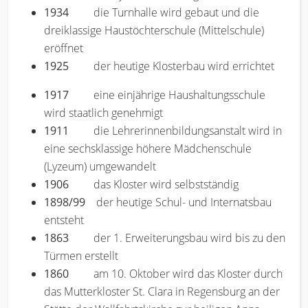
1934
die Turnhalle wird gebaut und die
dreiklassige Haustöchterschule (Mittelschule)
eröffnet
1925
der heutige Klosterbau wird errichtet
1917
eine einjährige Haushaltungsschule
wird staatlich genehmigt
1911
die Lehrerinnenbildungsanstalt wird in
eine sechsklassige höhere Mädchenschule
(Lyzeum) umgewandelt
1906
das Kloster wird selbstständig
1898/99
der heutige Schul- und Internatsbau
entsteht
1863
der 1. Erweiterungsbau wird bis zu den
Türmen erstellt
1860
am 10. Oktober wird das Kloster durch
das Mutterkloster St. Clara in Regensburg an der