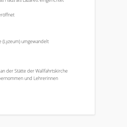
 Haus als Lazarett eingerichtet
eröffnet
le (Lyzeum) umgewandelt
an der Stätte der Wallfahrtskirche
e übernommen und Lehrerinnen