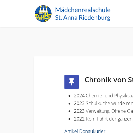
Chronik von S
2024
Chemie- und Physiksaa
2023
Schulküche wurde ren
2023
Verwaltung, Offene G
2022
Rom-Fahrt der ganzen
Artikel Donaukurier