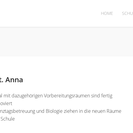
HOME
SCHU
t. Anna
l mit dazugehörigen Vorbereitungsräumen sind fertig
oviert
anztagsbetreuung und Biologie ziehen in die neuen Räume
 Schule