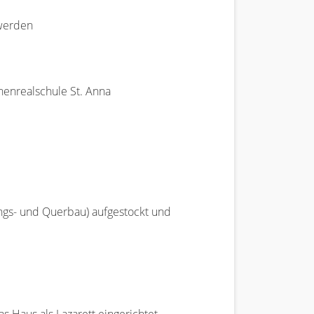
 werden
henrealschule St. Anna
ngs- und Querbau) aufgestockt und