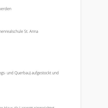
 werden
henrealschule St. Anna
ngs- und Querbau) aufgestockt und