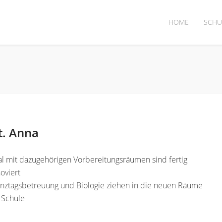
HOME
SCHU
t. Anna
l mit dazugehörigen Vorbereitungsräumen sind fertig
oviert
anztagsbetreuung und Biologie ziehen in die neuen Räume
 Schule