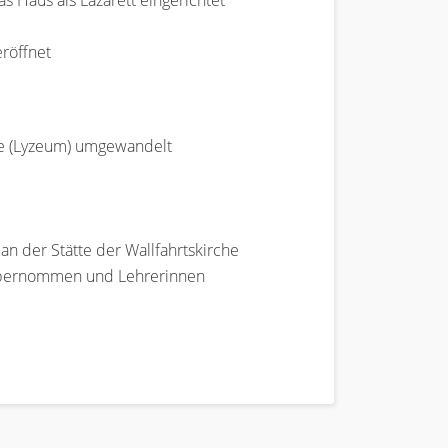
 Haus als Lazarett eingerichtet
eröffnet
le (Lyzeum) umgewandelt
an der Stätte der Wallfahrtskirche
e übernommen und Lehrerinnen