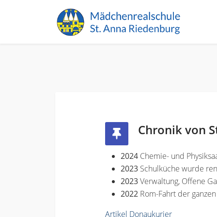
Chronik von S
2024
Chemie- und Physiksaa
2023
Schulküche wurde ren
2023
Verwaltung, Offene G
2022
Rom-Fahrt der ganzen
Artikel Donaukurier