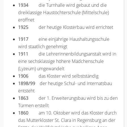
1934
die Turnhalle wird gebaut und die
dreiklassige Haustöchterschule (Mittelschule)
eröffnet
1925
der heutige Klosterbau wird errichtet
1917
eine einjährige Haushaltungsschule
wird staatlich genehmigt
1911
die Lehrerinnenbildungsanstalt wird in
eine sechsklassige höhere Mädchenschule
(Lyzeum) umgewandelt
1906
das Kloster wird selbstständig
1898/99
der heutige Schul- und Internatsbau
entsteht
1863
der 1. Erweiterungsbau wird bis zu den
Türmen erstellt
1860
am 10. Oktober wird das Kloster durch
das Mutterkloster St. Clara in Regensburg an der