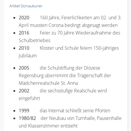
Artikel Donaukurier
2020
160 Jahre, Feierlichkeiten am 02. und 3.
April mussten Corona bedingt abgesagt werden
2016
Feier zu 70 Jahre Wiederaufnahme des
Schulbetriebes
2010
Kloster und Schule feiern 150-jähriges
Jubiläum
2005
die Schulstiftung der Diözese
Regensburg übernimmt die Trägerschaft der
Mädchenrealschule St. Anna
2002
die sechsstufige Realschule wird
eingeführt
1999
das Internat schließt seine Pforten
1980
/
82
der Neubau von Turnhalle, Pausenhalle
und Klassenzimmer entsteht