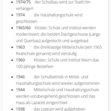
1974/75
der Schulbau wird zur Stadt hin
verlängert
1974
die Haushaltungschule wird
geschlossen
1965/66
Kloster, Schule und Institut werden
modernisiert; die beiden Dachgeschosse (Längs-
und Querbau) aufgestockt und ausgebaut
1963
die dreiklassige Mittelschule (seit 1965
Realschule genannt) wird vierstufig
1960
Kloster, Schule und Institut feiern das
100-Jährige Bestehen
1946
der Schulbetrieb in Mittel- und
Haushaltungsschule wird wieder aufgenommen
1944
Mittelschule und Haushaltungsschule
werden vorübergehend geschlossen und das
Haus als Lazarett eingerichtet
1938
das Lyzeum wird aufgehoben