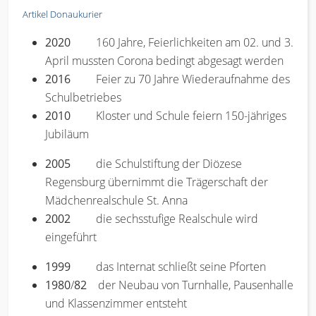
Artikel Donaukurier
2020
160 Jahre, Feierlichkeiten am 02. und 3.
April mussten Corona bedingt abgesagt werden
2016
Feier zu 70 Jahre Wiederaufnahme des
Schulbetriebes
2010
Kloster und Schule feiern 150-jähriges
Jubiläum
2005
die Schulstiftung der Diözese
Regensburg übernimmt die Trägerschaft der
Mädchenrealschule St. Anna
2002
die sechsstufige Realschule wird
eingeführt
1999
das Internat schließt seine Pforten
1980
/
82
der Neubau von Turnhalle, Pausenhalle
und Klassenzimmer entsteht