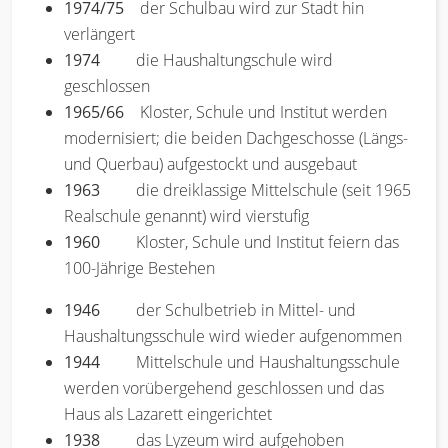
1974/75
der Schulbau wird zur Stadt hin
verlängert
1974
die Haushaltungschule wird
geschlossen
1965/66
Kloster, Schule und Institut werden
modernisiert; die beiden Dachgeschosse (Längs-
und Querbau) aufgestockt und ausgebaut
1963
die dreiklassige Mittelschule (seit 1965
Realschule genannt) wird vierstufig
1960
Kloster, Schule und Institut feiern das
100-Jährige Bestehen
1946
der Schulbetrieb in Mittel- und
Haushaltungsschule wird wieder aufgenommen
1944
Mittelschule und Haushaltungsschule
werden vorübergehend geschlossen und das
Haus als Lazarett eingerichtet
1938
das Lyzeum wird aufgehoben