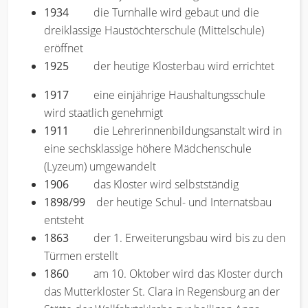
1934
die Turnhalle wird gebaut und die
dreiklassige Haustöchterschule (Mittelschule)
eröffnet
1925
der heutige Klosterbau wird errichtet
1917
eine einjährige Haushaltungsschule
wird staatlich genehmigt
1911
die Lehrerinnenbildungsanstalt wird in
eine sechsklassige höhere Mädchenschule
(Lyzeum) umgewandelt
1906
das Kloster wird selbstständig
1898/99
der heutige Schul- und Internatsbau
entsteht
1863
der 1. Erweiterungsbau wird bis zu den
Türmen erstellt
1860
am 10. Oktober wird das Kloster durch
das Mutterkloster St. Clara in Regensburg an der