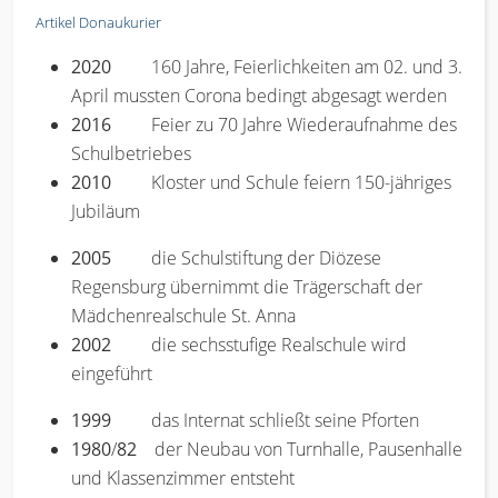
Artikel Donaukurier
2020
160 Jahre, Feierlichkeiten am 02. und 3.
April mussten Corona bedingt abgesagt werden
2016
Feier zu 70 Jahre Wiederaufnahme des
Schulbetriebes
2010
Kloster und Schule feiern 150-jähriges
Jubiläum
2005
die Schulstiftung der Diözese
Regensburg übernimmt die Trägerschaft der
Mädchenrealschule St. Anna
2002
die sechsstufige Realschule wird
eingeführt
1999
das Internat schließt seine Pforten
1980
/
82
der Neubau von Turnhalle, Pausenhalle
und Klassenzimmer entsteht