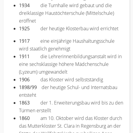
1934
die Turnhalle wird gebaut und die
dreiklassige Haustöchterschule (Mittelschule)
eröffnet
1925
der heutige Klosterbau wird errichtet
1917
eine einjährige Haushaltungsschule
wird staatlich genehmigt
1911
die Lehrerinnenbildungsanstalt wird in
eine sechsklassige höhere Mädchenschule
(Lyzeum) umgewandelt
1906
das Kloster wird selbstständig
1898/99
der heutige Schul- und Internatsbau
entsteht
1863
der 1. Erweiterungsbau wird bis zu den
Türmen erstellt
1860
am 10. Oktober wird das Kloster durch
das Mutterkloster St. Clara in Regensburg an der