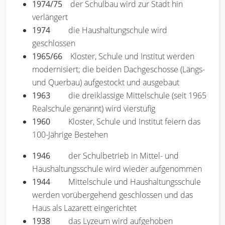
1974/75
der Schulbau wird zur Stadt hin
verlängert
1974
die Haushaltungschule wird
geschlossen
1965/66
Kloster, Schule und Institut werden
modernisiert; die beiden Dachgeschosse (Längs-
und Querbau) aufgestockt und ausgebaut
1963
die dreiklassige Mittelschule (seit 1965
Realschule genannt) wird vierstufig
1960
Kloster, Schule und Institut feiern das
100-Jährige Bestehen
1946
der Schulbetrieb in Mittel- und
Haushaltungsschule wird wieder aufgenommen
1944
Mittelschule und Haushaltungsschule
werden vorübergehend geschlossen und das
Haus als Lazarett eingerichtet
1938
das Lyzeum wird aufgehoben