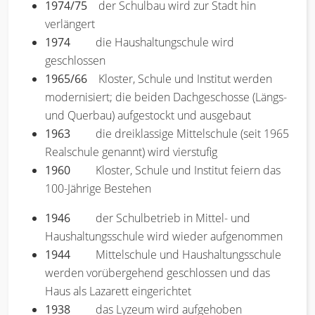
1974/75
der Schulbau wird zur Stadt hin
verlängert
1974
die Haushaltungschule wird
geschlossen
1965/66
Kloster, Schule und Institut werden
modernisiert; die beiden Dachgeschosse (Längs-
und Querbau) aufgestockt und ausgebaut
1963
die dreiklassige Mittelschule (seit 1965
Realschule genannt) wird vierstufig
1960
Kloster, Schule und Institut feiern das
100-Jährige Bestehen
1946
der Schulbetrieb in Mittel- und
Haushaltungsschule wird wieder aufgenommen
1944
Mittelschule und Haushaltungsschule
werden vorübergehend geschlossen und das
Haus als Lazarett eingerichtet
1938
das Lyzeum wird aufgehoben