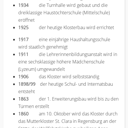
1934
die Turnhalle wird gebaut und die
dreiklassige Haustöchterschule (Mittelschule)
eröffnet
1925
der heutige Klosterbau wird errichtet
1917
eine einjährige Haushaltungsschule
wird staatlich genehmigt
1911
die Lehrerinnenbildungsanstalt wird in
eine sechsklassige höhere Mädchenschule
(Lyzeum) umgewandelt
1906
das Kloster wird selbstständig
1898/99
der heutige Schul- und Internatsbau
entsteht
1863
der 1. Erweiterungsbau wird bis zu den
Türmen erstellt
1860
am 10. Oktober wird das Kloster durch
das Mutterkloster St. Clara in Regensburg an der