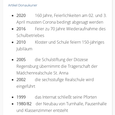
Artikel Donaukurier
2020
160 Jahre, Feierlichkeiten am 02. und 3.
April mussten Corona bedingt abgesagt werden
2016
Feier zu 70 Jahre Wiederaufnahme des
Schulbetriebes
2010
Kloster und Schule feiern 150-jähriges
Jubiläum
2005
die Schulstiftung der Diözese
Regensburg übernimmt die Trägerschaft der
Mädchenrealschule St. Anna
2002
die sechsstufige Realschule wird
eingeführt
1999
das Internat schließt seine Pforten
1980
/
82
der Neubau von Turnhalle, Pausenhalle
und Klassenzimmer entsteht