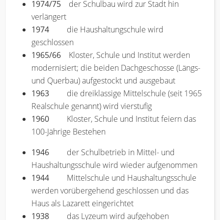
1974/75
der Schulbau wird zur Stadt hin
verlängert
1974
die Haushaltungschule wird
geschlossen
1965/66
Kloster, Schule und Institut werden
modernisiert; die beiden Dachgeschosse (Längs-
und Querbau) aufgestockt und ausgebaut
1963
die dreiklassige Mittelschule (seit 1965
Realschule genannt) wird vierstufig
1960
Kloster, Schule und Institut feiern das
100-Jährige Bestehen
1946
der Schulbetrieb in Mittel- und
Haushaltungsschule wird wieder aufgenommen
1944
Mittelschule und Haushaltungsschule
werden vorübergehend geschlossen und das
Haus als Lazarett eingerichtet
1938
das Lyzeum wird aufgehoben