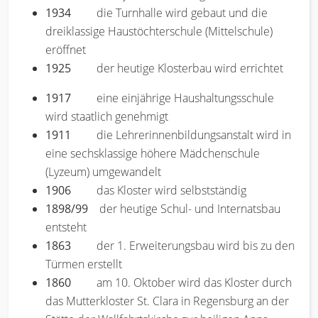
1934
die Turnhalle wird gebaut und die
dreiklassige Haustöchterschule (Mittelschule)
eröffnet
1925
der heutige Klosterbau wird errichtet
1917
eine einjährige Haushaltungsschule
wird staatlich genehmigt
1911
die Lehrerinnenbildungsanstalt wird in
eine sechsklassige höhere Mädchenschule
(Lyzeum) umgewandelt
1906
das Kloster wird selbstständig
1898/99
der heutige Schul- und Internatsbau
entsteht
1863
der 1. Erweiterungsbau wird bis zu den
Türmen erstellt
1860
am 10. Oktober wird das Kloster durch
das Mutterkloster St. Clara in Regensburg an der