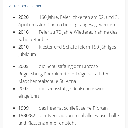
Artikel Donaukurier
2020
160 Jahre, Feierlichkeiten am 02. und 3.
April mussten Corona bedingt abgesagt werden
2016
Feier zu 70 Jahre Wiederaufnahme des
Schulbetriebes
2010
Kloster und Schule feiern 150-jähriges
Jubiläum
2005
die Schulstiftung der Diözese
Regensburg übernimmt die Trägerschaft der
Mädchenrealschule St. Anna
2002
die sechsstufige Realschule wird
eingeführt
1999
das Internat schließt seine Pforten
1980
/
82
der Neubau von Turnhalle, Pausenhalle
und Klassenzimmer entsteht