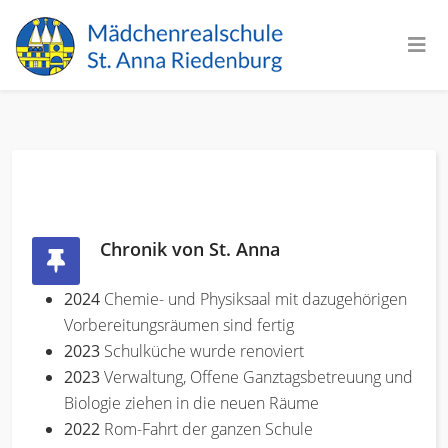
Chronik von St. Anna
2024
Chemie- und Physiksaal mit dazugehörigen
Vorbereitungsräumen sind fertig
2023
Schulküche wurde renoviert
2023
Verwaltung, Offene Ganztagsbetreuung und
Biologie ziehen in die neuen Räume
2022
Rom-Fahrt der ganzen Schule