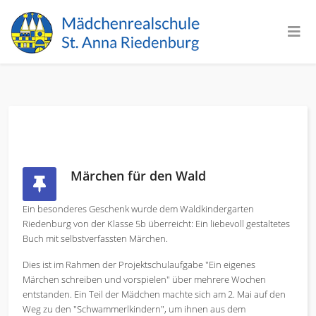
Märchen für den Wald
Ein besonderes Geschenk wurde dem Waldkindergarten
Riedenburg von der Klasse 5b überreicht: Ein liebevoll gestaltetes
Buch mit selbstverfassten Märchen.
Dies ist im Rahmen der Projektschulaufgabe "Ein eigenes
Märchen schreiben und vorspielen" über mehrere Wochen
entstanden. Ein Teil der Mädchen machte sich am 2. Mai auf den
Weg zu den "Schwammerlkindern", um ihnen aus dem