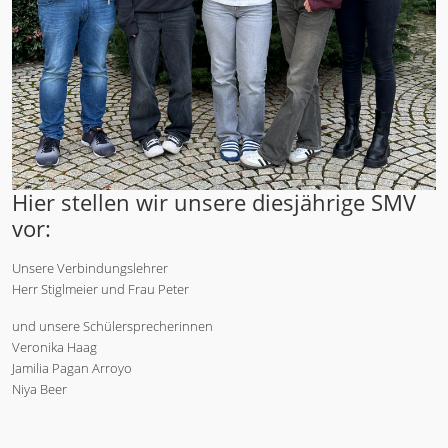
Hier stellen wir unsere diesjährige SMV
vor:
Unsere Verbindungslehrer
Herr Stiglmeier und Frau Peter
und unsere Schülersprecherinnen
Veronika Haag
Jamilia Pagan Arroyo
Niya Beer