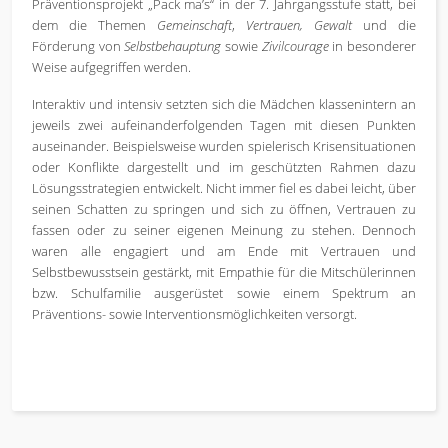
Präventionsprojekt „Pack ma’s“ in der 7. Jahrgangsstufe statt, bei
dem die Themen
Gemeinschaft
,
Vertrauen, Gewalt
und die
Förderung von
Selbstbehauptung
sowie
Zivilcourage
in besonderer
Weise aufgegriffen werden.
Interaktiv und intensiv setzten sich die Mädchen klassenintern an
jeweils zwei aufeinanderfolgenden Tagen mit diesen Punkten
auseinander. Beispielsweise wurden spielerisch Krisensituationen
oder Konflikte dargestellt und im geschützten Rahmen dazu
Lösungsstrategien entwickelt. Nicht immer fiel es dabei leicht, über
seinen Schatten zu springen und sich zu öffnen, Vertrauen zu
fassen oder zu seiner eigenen Meinung zu stehen. Dennoch
waren alle engagiert und am Ende mit Vertrauen und
Selbstbewusstsein gestärkt, mit Empathie für die Mitschülerinnen
bzw. Schulfamilie ausgerüstet sowie einem Spektrum an
Präventions- sowie Interventionsmöglichkeiten versorgt.