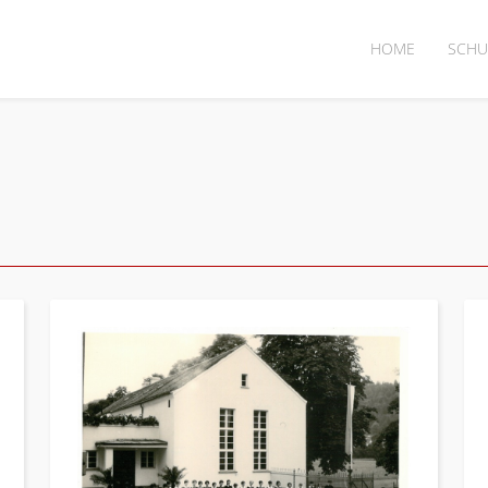
HOME
SCHU