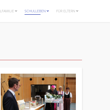
LFAMILIE
SCHULLEBEN
FÜR ELTERN