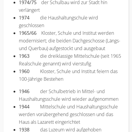
1974/75
der Schulbau wird zur Stadt hin
verlängert
1974
die Haushaltungschule wird
geschlossen
1965/66
Kloster, Schule und Institut werden
modernisiert; die beiden Dachgeschosse (Längs-
und Querbau) aufgestockt und ausgebaut
1963
die dreiklassige Mittelschule (seit 1965
Realschule genannt) wird vierstufig
1960
Kloster, Schule und Institut feiern das
100-Jährige Bestehen
1946
der Schulbetrieb in Mittel- und
Haushaltungsschule wird wieder aufgenommen
1944
Mittelschule und Haushaltungsschule
werden vorübergehend geschlossen und das
Haus als Lazarett eingerichtet
1938
das Lyzeum wird aufgehoben