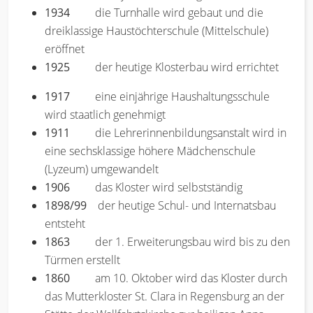
1934
die Turnhalle wird gebaut und die
dreiklassige Haustöchterschule (Mittelschule)
eröffnet
1925
der heutige Klosterbau wird errichtet
1917
eine einjährige Haushaltungsschule
wird staatlich genehmigt
1911
die Lehrerinnenbildungsanstalt wird in
eine sechsklassige höhere Mädchenschule
(Lyzeum) umgewandelt
1906
das Kloster wird selbstständig
1898/99
der heutige Schul- und Internatsbau
entsteht
1863
der 1. Erweiterungsbau wird bis zu den
Türmen erstellt
1860
am 10. Oktober wird das Kloster durch
das Mutterkloster St. Clara in Regensburg an der