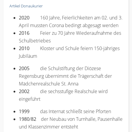
Artikel Donaukurier
2020
160 Jahre, Feierlichkeiten am 02. und 3.
April mussten Corona bedingt abgesagt werden
2016
Feier zu 70 Jahre Wiederaufnahme des
Schulbetriebes
2010
Kloster und Schule feiern 150-jähriges
Jubiläum
2005
die Schulstiftung der Diözese
Regensburg übernimmt die Trägerschaft der
Mädchenrealschule St. Anna
2002
die sechsstufige Realschule wird
eingeführt
1999
das Internat schließt seine Pforten
1980
/
82
der Neubau von Turnhalle, Pausenhalle
und Klassenzimmer entsteht