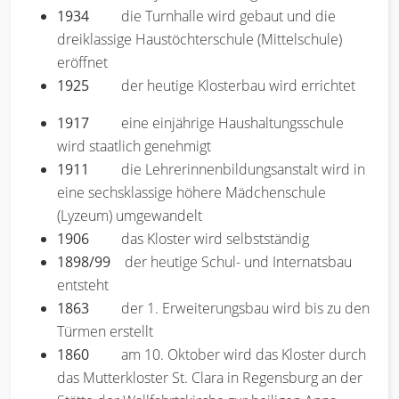
1934
die Turnhalle wird gebaut und die
dreiklassige Haustöchterschule (Mittelschule)
eröffnet
1925
der heutige Klosterbau wird errichtet
1917
eine einjährige Haushaltungsschule
wird staatlich genehmigt
1911
die Lehrerinnenbildungsanstalt wird in
eine sechsklassige höhere Mädchenschule
(Lyzeum) umgewandelt
1906
das Kloster wird selbstständig
1898/99
der heutige Schul- und Internatsbau
entsteht
1863
der 1. Erweiterungsbau wird bis zu den
Türmen erstellt
1860
am 10. Oktober wird das Kloster durch
das Mutterkloster St. Clara in Regensburg an der