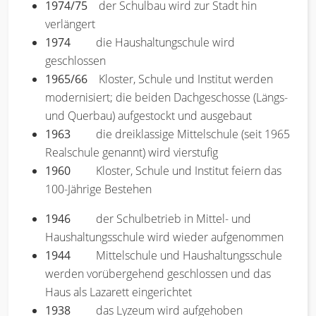
1974/75
der Schulbau wird zur Stadt hin
verlängert
1974
die Haushaltungschule wird
geschlossen
1965/66
Kloster, Schule und Institut werden
modernisiert; die beiden Dachgeschosse (Längs-
und Querbau) aufgestockt und ausgebaut
1963
die dreiklassige Mittelschule (seit 1965
Realschule genannt) wird vierstufig
1960
Kloster, Schule und Institut feiern das
100-Jährige Bestehen
1946
der Schulbetrieb in Mittel- und
Haushaltungsschule wird wieder aufgenommen
1944
Mittelschule und Haushaltungsschule
werden vorübergehend geschlossen und das
Haus als Lazarett eingerichtet
1938
das Lyzeum wird aufgehoben