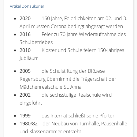
Artikel Donaukurier
2020
160 Jahre, Feierlichkeiten am 02. und 3.
April mussten Corona bedingt abgesagt werden
2016
Feier zu 70 Jahre Wiederaufnahme des
Schulbetriebes
2010
Kloster und Schule feiern 150-jähriges
Jubiläum
2005
die Schulstiftung der Diözese
Regensburg übernimmt die Trägerschaft der
Mädchenrealschule St. Anna
2002
die sechsstufige Realschule wird
eingeführt
1999
das Internat schließt seine Pforten
1980
/
82
der Neubau von Turnhalle, Pausenhalle
und Klassenzimmer entsteht