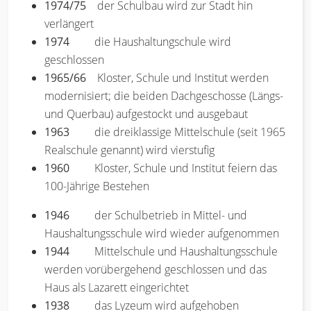
1974/75
der Schulbau wird zur Stadt hin
verlängert
1974
die Haushaltungschule wird
geschlossen
1965/66
Kloster, Schule und Institut werden
modernisiert; die beiden Dachgeschosse (Längs-
und Querbau) aufgestockt und ausgebaut
1963
die dreiklassige Mittelschule (seit 1965
Realschule genannt) wird vierstufig
1960
Kloster, Schule und Institut feiern das
100-Jährige Bestehen
1946
der Schulbetrieb in Mittel- und
Haushaltungsschule wird wieder aufgenommen
1944
Mittelschule und Haushaltungsschule
werden vorübergehend geschlossen und das
Haus als Lazarett eingerichtet
1938
das Lyzeum wird aufgehoben