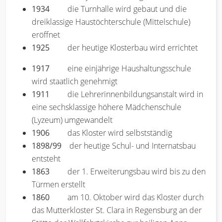
1934
die Turnhalle wird gebaut und die
dreiklassige Haustöchterschule (Mittelschule)
eröffnet
1925
der heutige Klosterbau wird errichtet
1917
eine einjährige Haushaltungsschule
wird staatlich genehmigt
1911
die Lehrerinnenbildungsanstalt wird in
eine sechsklassige höhere Mädchenschule
(Lyzeum) umgewandelt
1906
das Kloster wird selbstständig
1898/99
der heutige Schul- und Internatsbau
entsteht
1863
der 1. Erweiterungsbau wird bis zu den
Türmen erstellt
1860
am 10. Oktober wird das Kloster durch
das Mutterkloster St. Clara in Regensburg an der