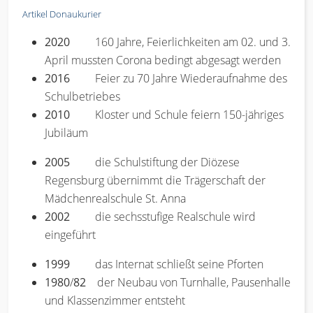
Artikel Donaukurier
2020
160 Jahre, Feierlichkeiten am 02. und 3.
April mussten Corona bedingt abgesagt werden
2016
Feier zu 70 Jahre Wiederaufnahme des
Schulbetriebes
2010
Kloster und Schule feiern 150-jähriges
Jubiläum
2005
die Schulstiftung der Diözese
Regensburg übernimmt die Trägerschaft der
Mädchenrealschule St. Anna
2002
die sechsstufige Realschule wird
eingeführt
1999
das Internat schließt seine Pforten
1980
/
82
der Neubau von Turnhalle, Pausenhalle
und Klassenzimmer entsteht