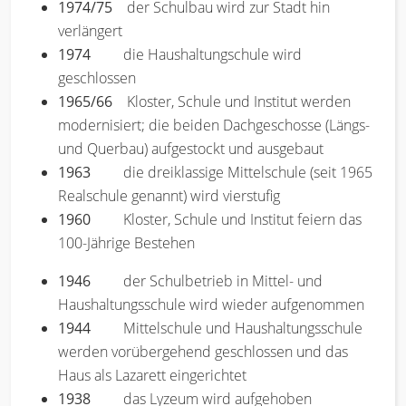
1974/75
der Schulbau wird zur Stadt hin
verlängert
1974
die Haushaltungschule wird
geschlossen
1965/66
Kloster, Schule und Institut werden
modernisiert; die beiden Dachgeschosse (Längs-
und Querbau) aufgestockt und ausgebaut
1963
die dreiklassige Mittelschule (seit 1965
Realschule genannt) wird vierstufig
1960
Kloster, Schule und Institut feiern das
100-Jährige Bestehen
1946
der Schulbetrieb in Mittel- und
Haushaltungsschule wird wieder aufgenommen
1944
Mittelschule und Haushaltungsschule
werden vorübergehend geschlossen und das
Haus als Lazarett eingerichtet
1938
das Lyzeum wird aufgehoben