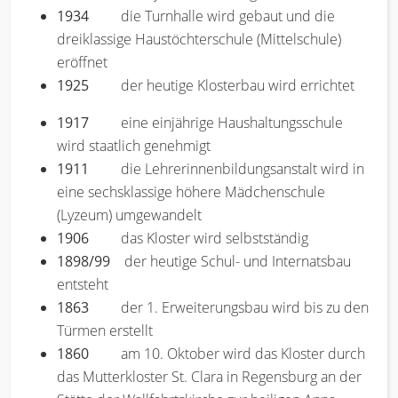
1934
die Turnhalle wird gebaut und die
dreiklassige Haustöchterschule (Mittelschule)
eröffnet
1925
der heutige Klosterbau wird errichtet
1917
eine einjährige Haushaltungsschule
wird staatlich genehmigt
1911
die Lehrerinnenbildungsanstalt wird in
eine sechsklassige höhere Mädchenschule
(Lyzeum) umgewandelt
1906
das Kloster wird selbstständig
1898/99
der heutige Schul- und Internatsbau
entsteht
1863
der 1. Erweiterungsbau wird bis zu den
Türmen erstellt
1860
am 10. Oktober wird das Kloster durch
das Mutterkloster St. Clara in Regensburg an der