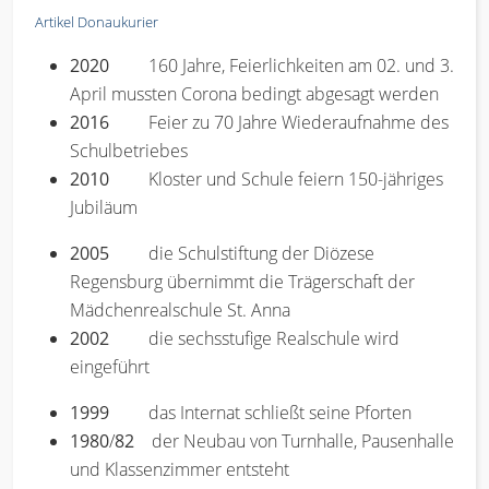
Artikel Donaukurier
2020
160 Jahre, Feierlichkeiten am 02. und 3.
April mussten Corona bedingt abgesagt werden
2016
Feier zu 70 Jahre Wiederaufnahme des
Schulbetriebes
2010
Kloster und Schule feiern 150-jähriges
Jubiläum
2005
die Schulstiftung der Diözese
Regensburg übernimmt die Trägerschaft der
Mädchenrealschule St. Anna
2002
die sechsstufige Realschule wird
eingeführt
1999
das Internat schließt seine Pforten
1980
/
82
der Neubau von Turnhalle, Pausenhalle
und Klassenzimmer entsteht