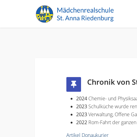
Chronik von S
2024
Chemie- und Physiksaa
2023
Schulküche wurde ren
2023
Verwaltung, Offene G
2022
Rom-Fahrt der ganzen
Artikel Donaukurier