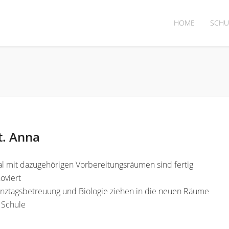
HOME
SCHU
t. Anna
l mit dazugehörigen Vorbereitungsräumen sind fertig
oviert
anztagsbetreuung und Biologie ziehen in die neuen Räume
 Schule