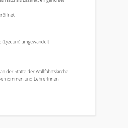
 Haus als Lazarett eingerichtet
eröffnet
le (Lyzeum) umgewandelt
an der Stätte der Wallfahrtskirche
e übernommen und Lehrerinnen