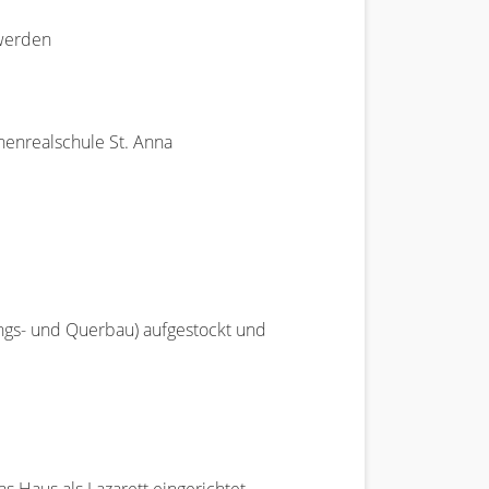
 werden
henrealschule St. Anna
ngs- und Querbau) aufgestockt und