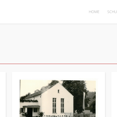
HOME
SCHU