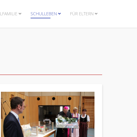
LFAMILIE
SCHULLEBEN
FÜR ELTERN